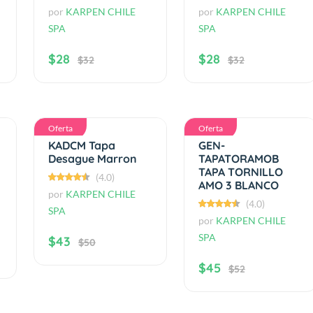
por
KARPEN CHILE
por
KARPEN CHILE
SPA
SPA
$28
$28
$32
$32
Oferta
Oferta
KADCM Tapa
GEN-
Desague Marron
TAPATORAMOB
TAPA TORNILLO
(4.0)
AMO 3 BLANCO
por
KARPEN CHILE
(4.0)
SPA
por
KARPEN CHILE
SPA
$43
$50
$45
$52