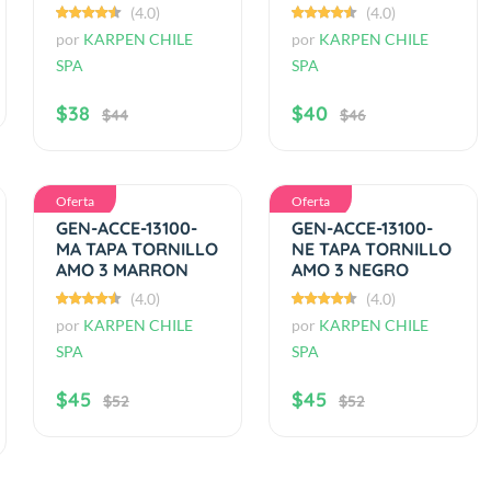
(4.0)
(4.0)
por
KARPEN CHILE
por
KARPEN CHILE
SPA
SPA
$38
$40
$44
$46
Oferta
Oferta
GEN-ACCE-13100-
GEN-ACCE-13100-
MA TAPA TORNILLO
NE TAPA TORNILLO
AMO 3 MARRON
AMO 3 NEGRO
(4.0)
(4.0)
por
KARPEN CHILE
por
KARPEN CHILE
SPA
SPA
$45
$45
$52
$52