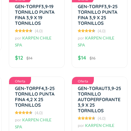
GEN-TORPF3,9-19
GEN-TORPF3,9-25
TORNILLO PUNTA
TORNILLO PUNTA
FINA 3,9 X 19
FINA 3,9 X 25
TORNILLOS
TORNILLOS
(4.0)
(4.0)
por
KARPEN CHILE
por
KARPEN CHILE
SPA
SPA
$12
$14
$14
$16
Oferta
Oferta
GEN-TORPF4,3-25
GEN-TORAUT3,9-25
TORNILLO PUNTA
TORNILLO
FINA 4,2 X 25
AUTOPERFORANTE
TORNILLOS
3,9 X 25
TORNILLOS
(4.0)
(4.0)
por
KARPEN CHILE
por
KARPEN CHILE
SPA