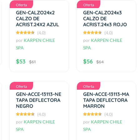
Oferta
Oferta
GEN-CALZO24x2
GEN-CALZO24x3
CALZO DE
CALZO DE
ACRIST.24X2 AZUL
ACRIST.24x3 ROJO
(4.0)
(4.0)
por
KARPEN CHILE
por
KARPEN CHILE
SPA
SPA
$53
$56
$61
$64
Oferta
Oferta
GEN-ACCE-13113-NE
GEN-ACCE-13113-MA
TAPA DEFLECTORA
TAPA DEFLECTORA
NEGRO
MARRON
(4.0)
(4.0)
por
KARPEN CHILE
por
KARPEN CHILE
SPA
SPA