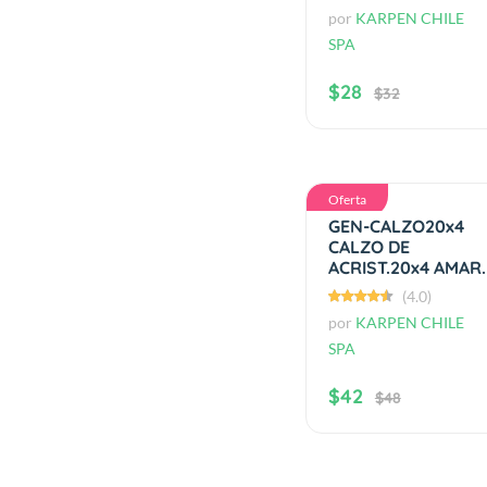
por
KARPEN CHILE
SPA
$28
$32
Oferta
GEN-CALZO20x4
CALZO DE
ACRIST.20x4 AMAR.
(4.0)
por
KARPEN CHILE
SPA
$42
$48