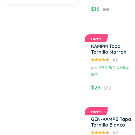
$16
$18
Oferta
KAMPM Tapa
Tornillo Marron
(4.0)
por
KARPEN CHILE
SPA
$28
$32
Oferta
GEN-KAMPB Tapa
Tornillo Blanco
(4.0)