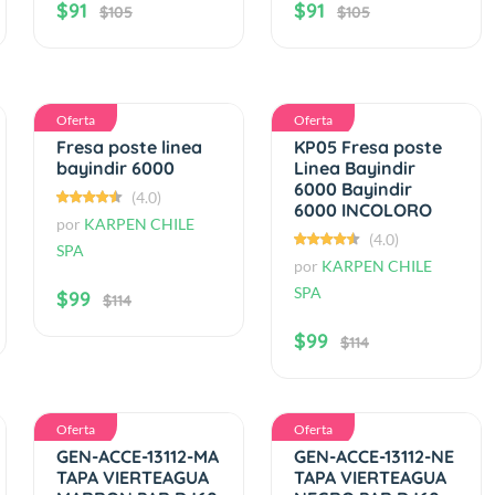
$91
$91
$105
$105
Oferta
Oferta
Fresa poste linea
KP05 Fresa poste
bayindir 6000
Linea Bayindir
6000 Bayindir
(4.0)
6000 INCOLORO
por
KARPEN CHILE
(4.0)
SPA
por
KARPEN CHILE
SPA
$99
$114
$99
$114
Oferta
Oferta
GEN-ACCE-13112-MA
GEN-ACCE-13112-NE
TAPA VIERTEAGUA
TAPA VIERTEAGUA