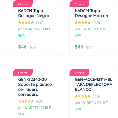
Oferta
Oferta
KADCN Tapa
KADCM Tapa
Desague Negro
Desague Marron
(4.0)
(4.0)
por
KARPEN CHILE
por
KARPEN CHILE
SPA
SPA
$46
$46
$53
$53
Oferta
Oferta
GEN-22342-00
GEN-ACCE-13113-BL
Soporte plastico
TAPA DEFLECTORA
cerradero
BLANCO
corredera
(4.0)
(4.0)
por
KARPEN CHILE
por
KARPEN CHILE
SPA
SPA