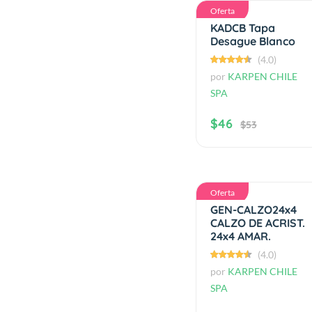
Oferta
KADCB Tapa
Desague Blanco
(4.0)
por
KARPEN CHILE
SPA
$46
$53
Oferta
GEN-CALZO24x4
CALZO DE ACRIST.
24x4 AMAR.
(4.0)
por
KARPEN CHILE
SPA