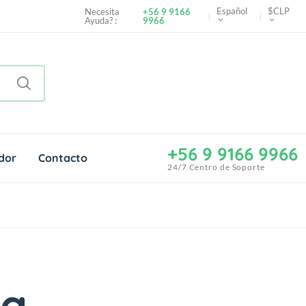
Español
$CLP
Necesita
+56 9 9166
Ayuda? :
9966
+56 9 9166 9966
dor
Contacto
24/7 Centro de Soporte
pa