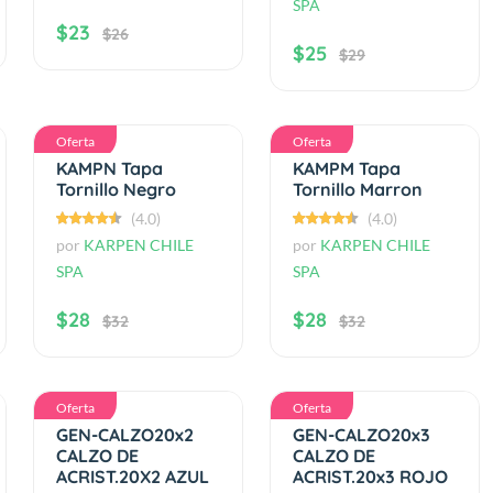
SPA
$23
$26
$25
$29
Oferta
Oferta
KAMPN Tapa
KAMPM Tapa
Tornillo Negro
Tornillo Marron
(4.0)
(4.0)
por
KARPEN CHILE
por
KARPEN CHILE
SPA
SPA
$28
$28
$32
$32
Oferta
Oferta
GEN-CALZO20x2
GEN-CALZO20x3
CALZO DE
CALZO DE
ACRIST.20X2 AZUL
ACRIST.20x3 ROJO