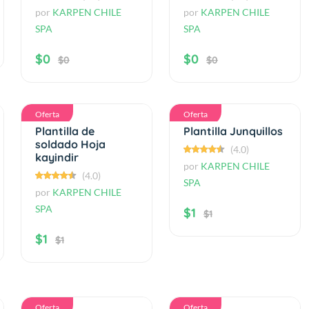
por
KARPEN CHILE
por
KARPEN CHILE
SPA
SPA
$0
$0
$0
$0
Oferta
Oferta
Plantilla de
Plantilla Junquillos
soldado Hoja
(4.0)
kayindir
por
KARPEN CHILE
(4.0)
SPA
por
KARPEN CHILE
SPA
$1
$1
$1
$1
Oferta
Oferta