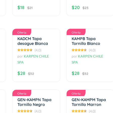
$18
$20
$21
$23
Oferta
Oferta
KADCM Tapa
KAMPB Tapa
desague Blanca
Tornillo Blanco
(4.0)
(4.0)
por
KARPEN CHILE
por
KARPEN CHILE
SPA
SPA
$28
$28
$32
$32
Oferta
Oferta
GEN-KAMPN Tapa
GEN-KAMPM Tapa
Tornillo Negro
Tornillo Marron
(4.0)
(4.0)