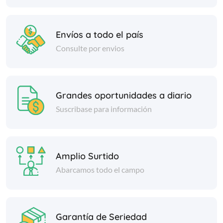
Envíos a todo el país
Consulte por envios
Grandes oportunidades a diario
Suscribase para información
Amplio Surtido
Abarcamos todo el campo
Garantía de Seriedad