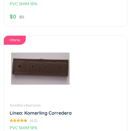
PVC SHIM SPA
$0
$0
Oferta
Tornillos y fijaciones
Línea: Komerling Corredera
(4.0)
PVC SHIM SPA