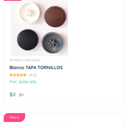
Tornillos y fijaciones
Blanco TAPA TORNILLOS
(4.0)
PVC SHIM SPA
$0
$0
Oferta