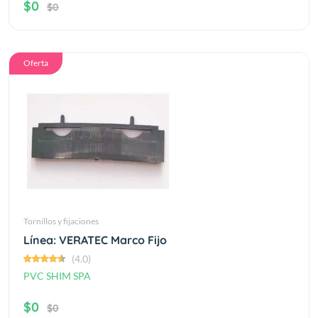
$0
$0
Oferta
Tornillos y fijaciones
Línea: VERATEC Marco Fijo
(4.0)
PVC SHIM SPA
$0
$0