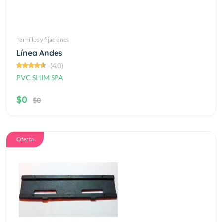
Tornillos y fijaciones
Línea Andes
(4.0)
PVC SHIM SPA
$0
$0
Oferta