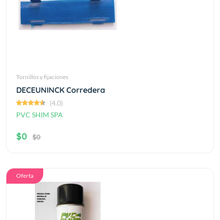
Tornillos y fijaciones
DECEUNINCK Corredera
(4.0)
PVC SHIM SPA
$0
$0
Oferta