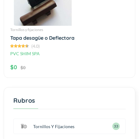
Tornillos y fijaciones
Tapa desagüe o Deflectora
(4.0)
PVC SHIM SPA
$0
$0
Rubros
Tornillos Y Fijaciones
38