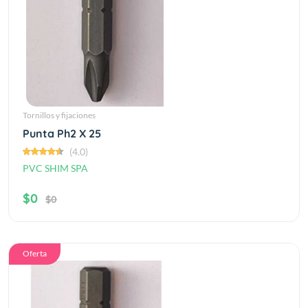
Tornillos y fijaciones
Punta Ph2 X 25
(4.0)
PVC SHIM SPA
$0
$0
Oferta