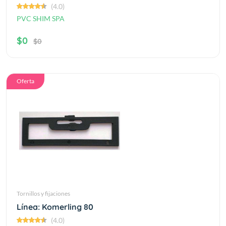
(4.0)
PVC SHIM SPA
$0
$0
Oferta
Tornillos y fijaciones
Línea: Komerling 80
(4.0)