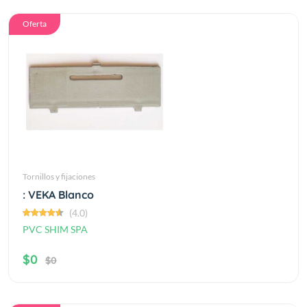
Oferta
Tornillos y fijaciones
: VEKA Blanco
(4.0)
PVC SHIM SPA
$0
$0