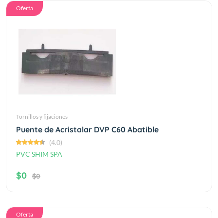
Oferta
Tornillos y fijaciones
Puente de Acristalar DVP C60 Abatible
(4.0)
PVC SHIM SPA
$0
$0
Oferta