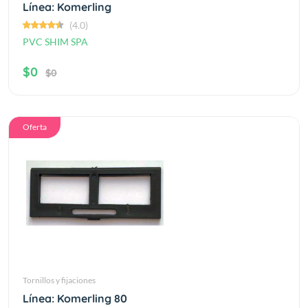
Línea: Komerling
(4.0)
PVC SHIM SPA
$0
$0
Oferta
Tornillos y fijaciones
Línea: Komerling 80