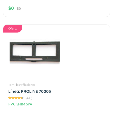
$0
$0
Oferta
Tornillos y fijaciones
Línea: PROLINE 70005
(4.0)
PVC SHIM SPA