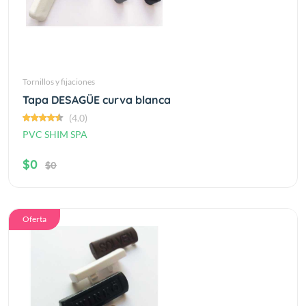
Tornillos y fijaciones
Tapa DESAGÜE curva blanca
(4.0)
PVC SHIM SPA
$0
$0
Oferta