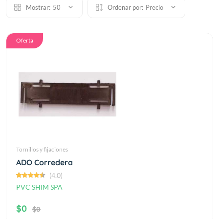
Mostrar:
50
Ordenar por:
Precio
Oferta
Tornillos y fijaciones
ADO Corredera
(4.0)
PVC SHIM SPA
$0
$0