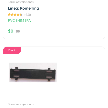
Tornillos y fijaciones
Línea: Komerling
(4.0)
PVC SHIM SPA
$0
$0
Oferta
Tornillos y fijaciones