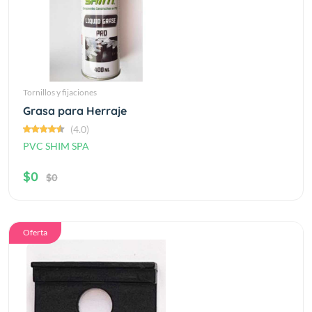
Tornillos y fijaciones
Grasa para Herraje
(4.0)
PVC SHIM SPA
$0
$0
Oferta