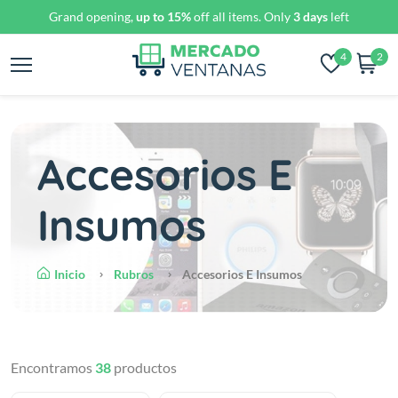
Grand opening,
up to 15%
off all items. Only
3 days
left
4
2
Accesorios E
Insumos
Inicio
Rubros
Accesorios E Insumos
Encontramos
38
productos