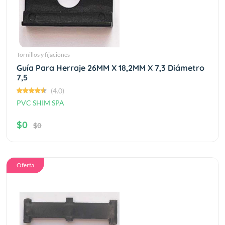
Tornillos y fijaciones
Guía Para Herraje 26MM X 18,2MM X 7,3 Diámetro
7,5
(4.0)
PVC SHIM SPA
$0
$0
Oferta