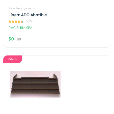
Tornillos y fijaciones
Línea: ADO Abatible
(4.0)
PVC SHIM SPA
$0
$0
Oferta