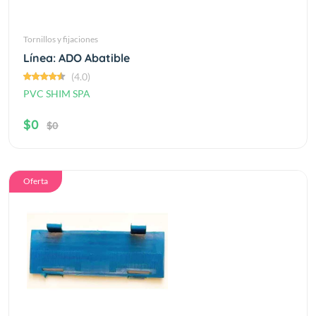
Tornillos y fijaciones
Línea: ADO Abatible
(4.0)
PVC SHIM SPA
$0
$0
Oferta