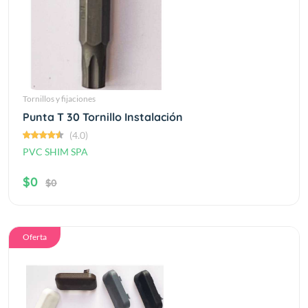
Tornillos y fijaciones
Punta T 30 Tornillo Instalación
(4.0)
PVC SHIM SPA
$0
$0
Oferta