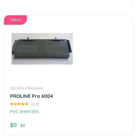
Oferta
Tornillos y fijaciones
PROLINE Pro 6004
(4.0)
PVC SHIM SPA
$0
$0