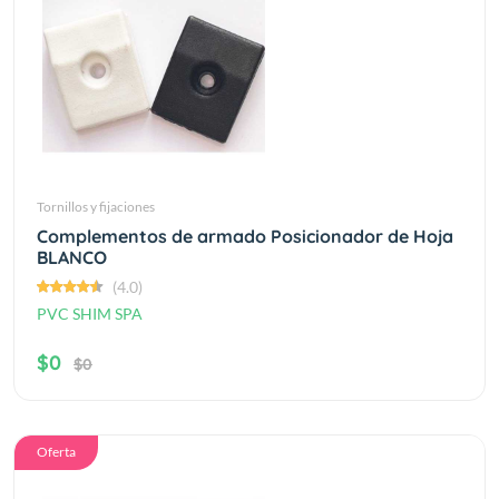
Tornillos y fijaciones
Complementos de armado Posicionador de Hoja
BLANCO
(4.0)
PVC SHIM SPA
$0
$0
Oferta