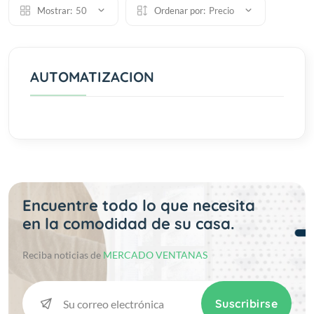
Mostrar:
50
Ordenar por:
Precio
AUTOMATIZACION
Encuentre todo lo que necesita
en la comodidad de su casa.
Reciba noticias de
MERCADO VENTANAS
Suscribirse