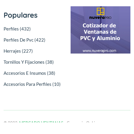
Populares
Perfiles (432)
Perfiles De Pvc (422)
Herrajes (227)
Tornillos Y Fijaciones (38)
Accesorios E Insumos (38)
Accesorios Para Perfiles (10)
© 2023,
MERCADO VENTANAS
- Comercio OnLine
Derechos reservados