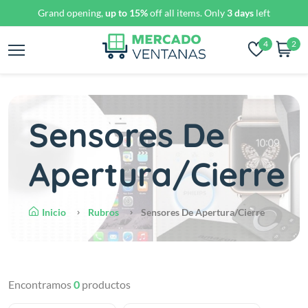
Grand opening,
up to 15%
off all items. Only
3 days
left
4
2
Sensores De
Apertura/Cierre
Inicio
Rubros
Sensores De Apertura/Cierre
Encontramos
0
productos