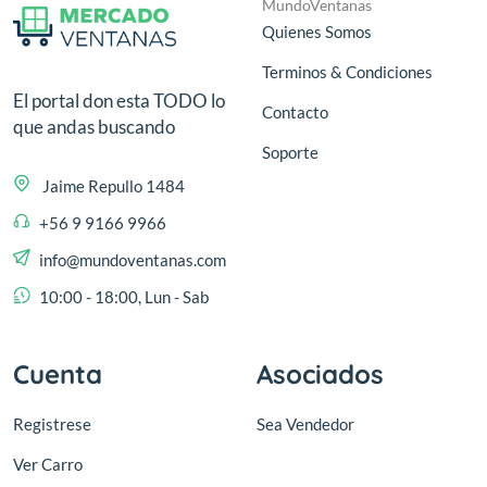
MundoVentanas
Quienes Somos
Terminos & Condiciones
El portal don esta TODO lo
Contacto
que andas buscando
Soporte
Jaime Repullo 1484
+56 9 9166 9966
info@mundoventanas.com
10:00 - 18:00, Lun - Sab
Cuenta
Asociados
Registrese
Sea Vendedor
Ver Carro