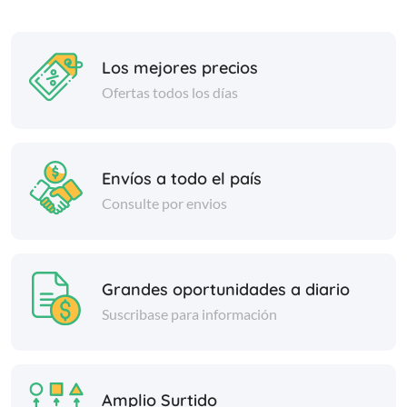
Los mejores precios
Ofertas todos los días
Envíos a todo el país
Consulte por envios
Grandes oportunidades a diario
Suscribase para información
Amplio Surtido