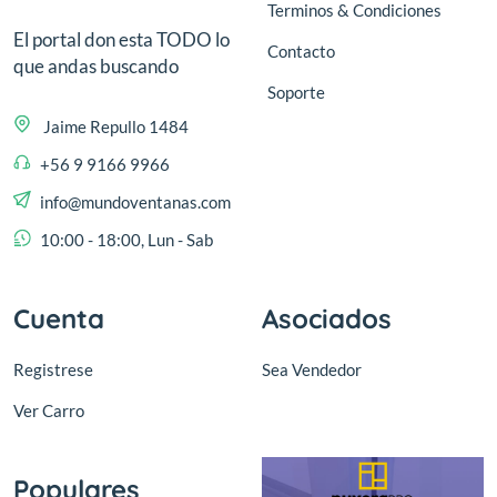
Terminos & Condiciones
El portal don esta TODO lo
Contacto
que andas buscando
Soporte
Jaime Repullo 1484
+56 9 9166 9966
info@mundoventanas.com
10:00 - 18:00, Lun - Sab
Cuenta
Asociados
Registrese
Sea Vendedor
Ver Carro
Populares