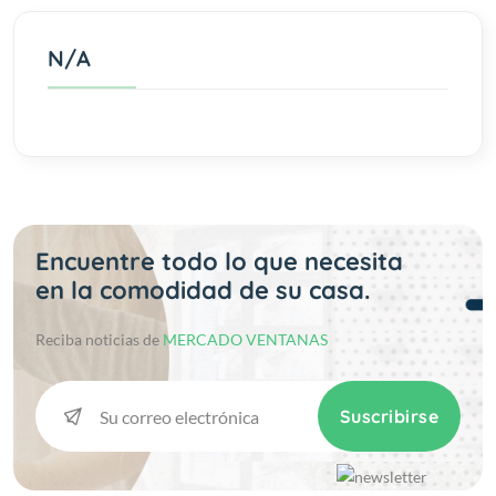
N/A
Encuentre todo lo que necesita
en la comodidad de su casa.
Reciba noticias de
MERCADO VENTANAS
Suscribirse