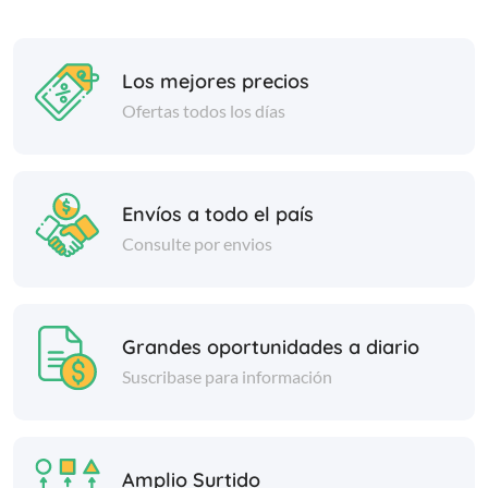
Los mejores precios
Ofertas todos los días
Envíos a todo el país
Consulte por envios
Grandes oportunidades a diario
Suscribase para información
Amplio Surtido