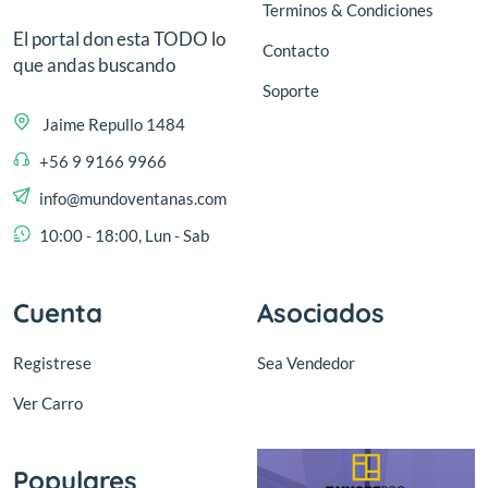
Terminos & Condiciones
El portal don esta TODO lo
Contacto
que andas buscando
Soporte
Jaime Repullo 1484
+56 9 9166 9966
info@mundoventanas.com
10:00 - 18:00, Lun - Sab
Cuenta
Asociados
Registrese
Sea Vendedor
Ver Carro
Populares